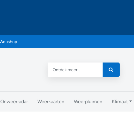
Webshop
Onweerradar
Weerkaarten
Weerpluimen
Klimaat