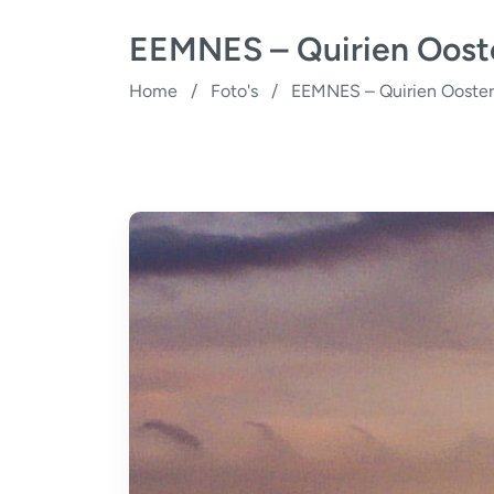
EEMNES – Quirien Oost
Home
/
Foto's
/
EEMNES – Quirien Ooster