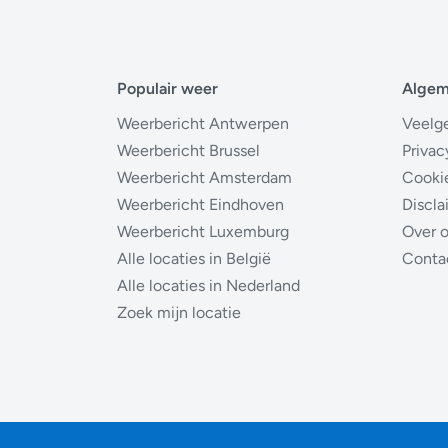
Populair weer
Alge
Weerbericht Antwerpen
Veelg
Weerbericht Brussel
Privac
Weerbericht Amsterdam
Cooki
Weerbericht Eindhoven
Discla
Weerbericht Luxemburg
Over 
Alle locaties in België
Conta
Alle locaties in Nederland
Zoek mijn locatie