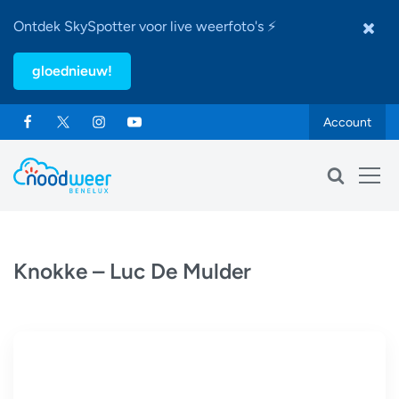
Ontdek SkySpotter voor live weerfoto's ⚡
gloednieuw!
Account
Knokke – Luc De Mulder