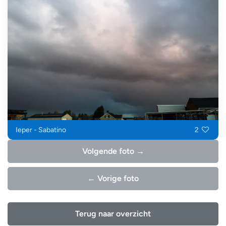
Ieper - Sabatino
2
Volgende foto →
← Vorige foto
Terug naar overzicht