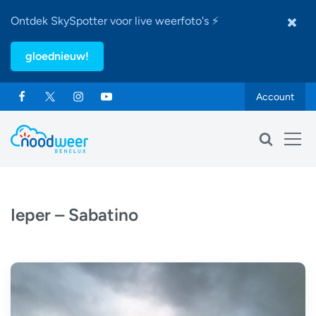
Ontdek SkySpotter voor live weerfoto's ⚡
gloednieuw!
Account
Ieper – Sabatino