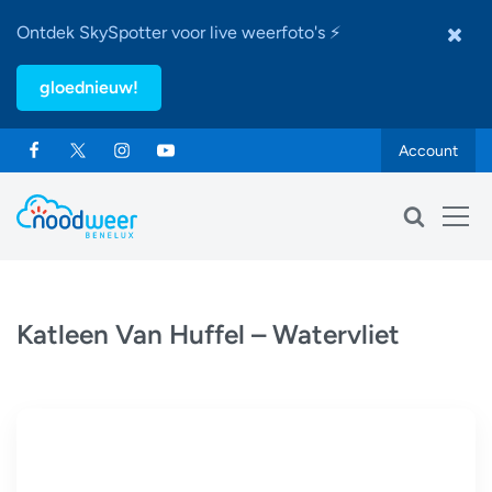
Ontdek SkySpotter voor live weerfoto's ⚡
gloednieuw!
Account
Katleen Van Huffel – Watervliet