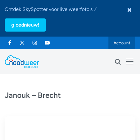
Ontdek SkySpotter voor live weerfoto's ⚡
gloednieuw!
Account
Janouk – Brecht