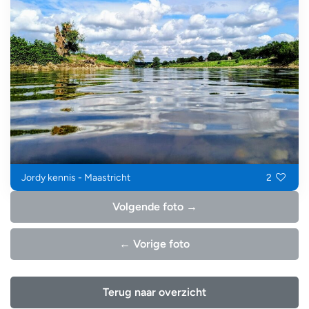
Jordy kennis - Maastricht
2
Volgende foto →
← Vorige foto
Terug naar overzicht