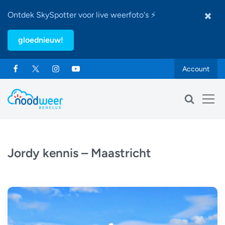
Ontdek SkySpotter voor live weerfoto's ⚡
gloednieuw!
Account
Jordy kennis – Maastricht