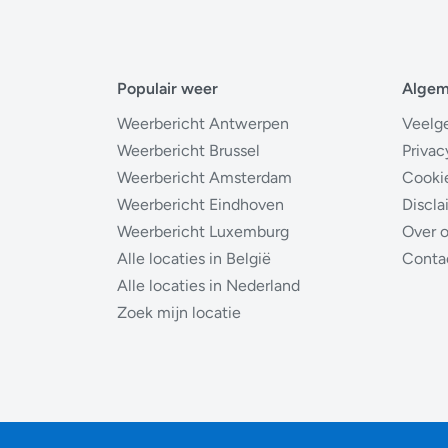
Populair weer
Alge
Weerbericht Antwerpen
Veelg
Weerbericht Brussel
Privac
Weerbericht Amsterdam
Cooki
Weerbericht Eindhoven
Discla
Weerbericht Luxemburg
Over 
Alle locaties in België
Conta
Alle locaties in Nederland
Zoek mijn locatie