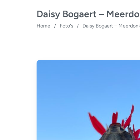
Daisy Bogaert – Meerd
Home
/
Foto's
/
Daisy Bogaert – Meerdon