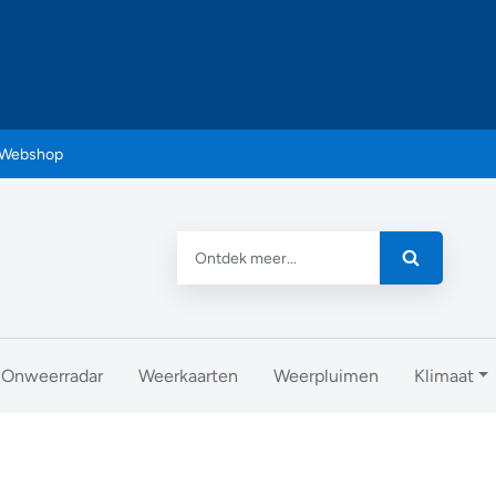
Webshop
Onweerradar
Weerkaarten
Weerpluimen
Klimaat