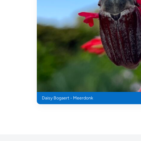
Daisy Bogaert - Meerdonk