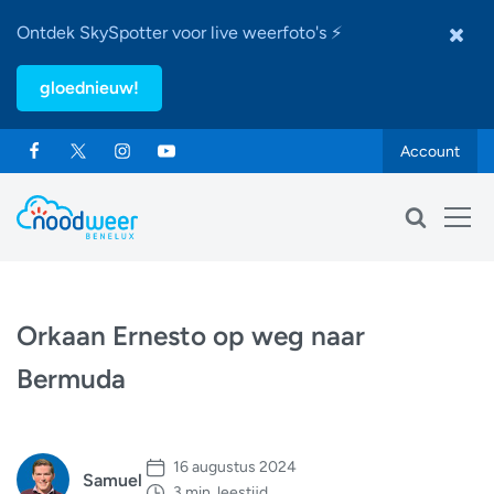
Ontdek SkySpotter voor live weerfoto's ⚡
gloednieuw!
Account
Orkaan Ernesto op weg naar
Bermuda
16 augustus 2024
Samuel
3 min. leestijd