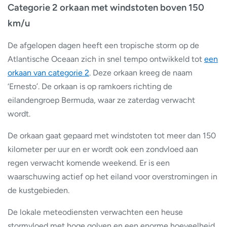
Categorie 2 orkaan met windstoten boven 150
km/u
De afgelopen dagen heeft een tropische storm op de
Atlantische Oceaan zich in snel tempo ontwikkeld tot
een
orkaan van categorie 2
. Deze orkaan kreeg de naam
‘Ernesto’. De orkaan is op ramkoers richting de
eilandengroep Bermuda, waar ze zaterdag verwacht
wordt.
De orkaan gaat gepaard met windstoten tot meer dan 150
kilometer per uur en er wordt ook een zondvloed aan
regen verwacht komende weekend. Er is een
waarschuwing actief op het eiland voor overstromingen in
de kustgebieden.
De lokale meteodiensten verwachten een heuse
stormvloed met hoge golven en een enorme hoeveelheid