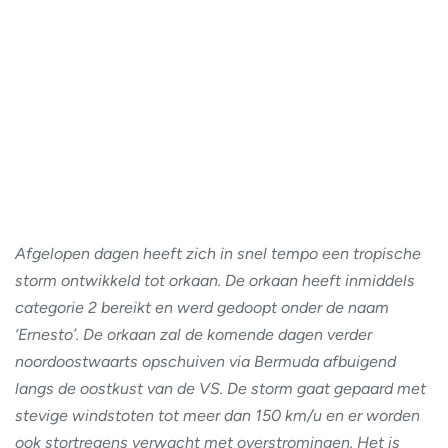
Afgelopen dagen heeft zich in snel tempo een tropische
storm ontwikkeld tot orkaan. De orkaan heeft inmiddels
categorie 2 bereikt en werd gedoopt onder de naam
‘Ernesto’. De orkaan zal de komende dagen verder
noordoostwaarts opschuiven via Bermuda afbuigend
langs de oostkust van de VS. De storm gaat gepaard met
stevige windstoten tot meer dan 150 km/u en er worden
ook stortregens verwacht met overstromingen. Het is