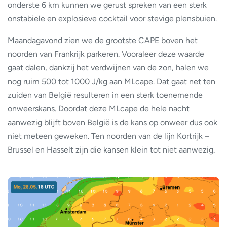
onderste 6 km kunnen we gerust spreken van een sterk
onstabiele en explosieve cocktail voor stevige plensbuien.
Maandagavond zien we de grootste CAPE boven het
noorden van Frankrijk parkeren. Vooraleer deze waarde
gaat dalen, dankzij het verdwijnen van de zon, halen we
nog ruim 500 tot 1000 J/kg aan MLcape. Dat gaat net ten
zuiden van België resulteren in een sterk toenemende
onweerskans. Doordat deze MLcape de hele nacht
aanwezig blijft boven België is de kans op onweer dus ook
niet meteen geweken. Ten noorden van de lijn Kortrijk –
Brussel en Hasselt zijn die kansen klein tot niet aanwezig.