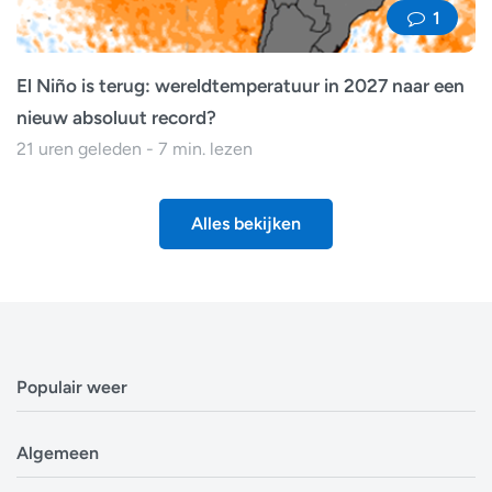
1
El Niño is terug: wereldtemperatuur in 2027 naar een
nieuw absoluut record?
21 uren geleden - 7 min. lezen
Alles bekijken
Populair weer
Weerbericht Antwerpen
Algemeen
Weerbericht Brussel