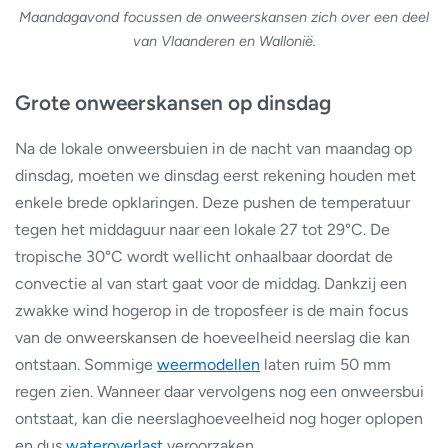
Maandagavond focussen de onweerskansen zich over een deel
van Vlaanderen en Wallonië.
Grote onweerskansen op dinsdag
Na de lokale onweersbuien in de nacht van maandag op
dinsdag, moeten we dinsdag eerst rekening houden met
enkele brede opklaringen. Deze pushen de temperatuur
tegen het middaguur naar een lokale 27 tot 29°C. De
tropische 30°C wordt wellicht onhaalbaar doordat de
convectie al van start gaat voor de middag. Dankzij een
zwakke wind hogerop in de troposfeer is de main focus
van de onweerskansen de hoeveelheid neerslag die kan
ontstaan. Sommige
weermodellen
laten ruim 50 mm
regen zien. Wanneer daar vervolgens nog een onweersbui
ontstaat, kan die neerslaghoeveelheid nog hoger oplopen
en dus
wateroverlast
veroorzaken.