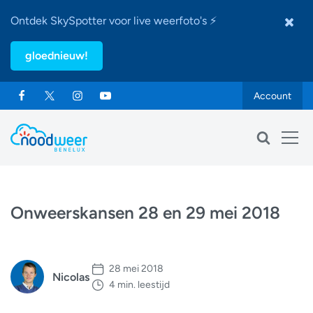
Ontdek SkySpotter voor live weerfoto's ⚡
gloednieuw!
Account
Onweerskansen 28 en 29 mei 2018
28 mei 2018
Nicolas
4 min. leestijd