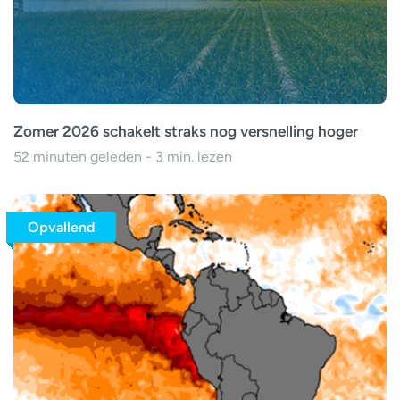
Zomer 2026 schakelt straks nog versnelling hoger
52 minuten geleden - 3 min. lezen
Opvallend