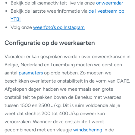
Bekijk de bliksemactiviteit live via onze
onweerradar
Bekijk de laatste weerinformatie via
de livestream op
YTB!
Volg onze
weerfoto’s op Instagram
Configuratie op de weerkaarten
Vooraleer er kan gesproken worden over onweerskansen in
België, Nederland en Luxemburg moeten we eerst een
aantal
parameters
op orde hebben. Zo moeten we
beschikken over latente onstabiliteit in de vorm van CAPE.
Afgelopen dagen hadden we meermaals een grote
onstabiliteit te pakken boven de Benelux met waardes
tussen 1500 en 2500 J/kg. Dit is ruim voldoende als je
weet dat slechts 200 tot 400 J/kg onweer kan
veroorzaken. Wanneer deze onstabiliteit wordt
gecombineerd met een vleugje
windschering
in de