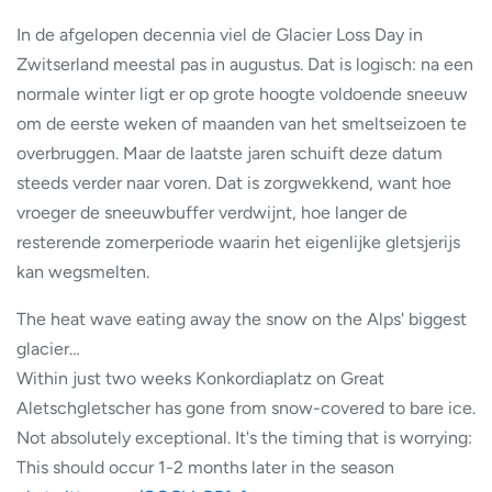
In de afgelopen decennia viel de Glacier Loss Day in
Zwitserland meestal pas in augustus. Dat is logisch: na een
normale winter ligt er op grote hoogte voldoende sneeuw
om de eerste weken of maanden van het smeltseizoen te
overbruggen. Maar de laatste jaren schuift deze datum
steeds verder naar voren. Dat is zorgwekkend, want hoe
vroeger de sneeuwbuffer verdwijnt, hoe langer de
resterende zomerperiode waarin het eigenlijke gletsjerijs
kan wegsmelten.
The heat wave eating away the snow on the Alps' biggest
glacier…
Within just two weeks Konkordiaplatz on Great
Aletschgletscher has gone from snow-covered to bare ice.
Not absolutely exceptional. It's the timing that is worrying:
This should occur 1-2 months later in the season