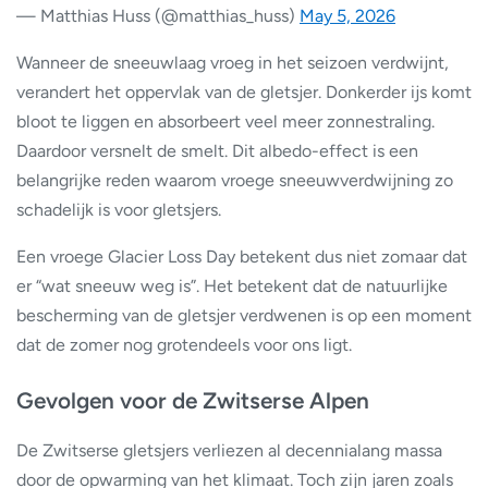
— Matthias Huss (@matthias_huss)
May 5, 2026
Wanneer de sneeuwlaag vroeg in het seizoen verdwijnt,
verandert het oppervlak van de gletsjer. Donkerder ijs komt
bloot te liggen en absorbeert veel meer zonnestraling.
Daardoor versnelt de smelt. Dit albedo-effect is een
belangrijke reden waarom vroege sneeuwverdwijning zo
schadelijk is voor gletsjers.
Een vroege Glacier Loss Day betekent dus niet zomaar dat
er “wat sneeuw weg is”. Het betekent dat de natuurlijke
bescherming van de gletsjer verdwenen is op een moment
dat de zomer nog grotendeels voor ons ligt.
Gevolgen voor de Zwitserse Alpen
De Zwitserse gletsjers verliezen al decennialang massa
door de opwarming van het klimaat. Toch zijn jaren zoals