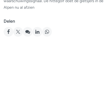
waarschuwingssignaal. De hittegolf doet de gletsjers in de
Alpen nu al afzien
Delen