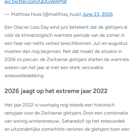
pic.twitter.com/QOGVeRPfaf
— Matthias Huss (@matthias_huss)
June 23, 2026
Een Glacier Loss Day eind juni betekent dat de gletsjers al
vóór de klimatologisch warmste periode van de zomer in
een fase van netto verlies terechtkomen. Juli en augustus
moeten dan nog beginnen. Net dat maakt de situatie in
2026 zo precair: de Zwitserse gletsjers starten de warmste
weken van het jaar al met een sterk verzwakte
sneeuwbedekking.
2026 jaagt op het extreme jaar 2022
Het jaar 2022 is voorlopig nog steeds een historisch
rampjaar voor de Zwitserse gletsjers. Door een combinatie
van weinig wintersneeuw, Saharastof op het sneeuwdek
en uitzonderlijke zomerhitte verloren de gletsjers toen een