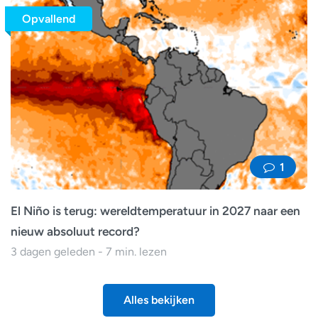
Opvallend
1
El Niño is terug: wereldtemperatuur in 2027 naar een
nieuw absoluut record?
3 dagen geleden - 7 min. lezen
Alles bekijken