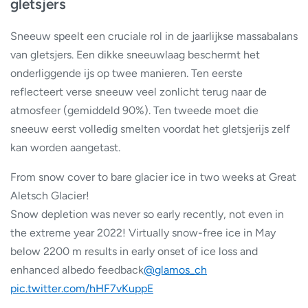
gletsjers
Sneeuw speelt een cruciale rol in de jaarlijkse massabalans
van gletsjers. Een dikke sneeuwlaag beschermt het
onderliggende ijs op twee manieren. Ten eerste
reflecteert verse sneeuw veel zonlicht terug naar de
atmosfeer (gemiddeld 90%). Ten tweede moet die
sneeuw eerst volledig smelten voordat het gletsjerijs zelf
kan worden aangetast.
From snow cover to bare glacier ice in two weeks at Great
Aletsch Glacier!
Snow depletion was never so early recently, not even in
the extreme year 2022! Virtually snow-free ice in May
below 2200 m results in early onset of ice loss and
enhanced albedo feedback
@glamos_ch
pic.twitter.com/hHF7vKuppE