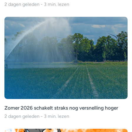
2 dagen geleden - 3 min. lezen
Zomer 2026 schakelt straks nog versnelling hoger
2 dagen geleden - 3 min. lezen