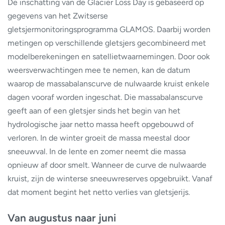
De inschatting van de Glacier Loss Day is gebaseerd op
gegevens van het Zwitserse
gletsjermonitoringsprogramma GLAMOS. Daarbij worden
metingen op verschillende gletsjers gecombineerd met
modelberekeningen en satellietwaarnemingen. Door ook
weersverwachtingen mee te nemen, kan de datum
waarop de massabalanscurve de nulwaarde kruist enkele
dagen vooraf worden ingeschat. Die massabalanscurve
geeft aan of een gletsjer sinds het begin van het
hydrologische jaar netto massa heeft opgebouwd of
verloren. In de winter groeit de massa meestal door
sneeuwval. In de lente en zomer neemt die massa
opnieuw af door smelt. Wanneer de curve de nulwaarde
kruist, zijn de winterse sneeuwreserves opgebruikt. Vanaf
dat moment begint het netto verlies van gletsjerijs.
Van augustus naar juni