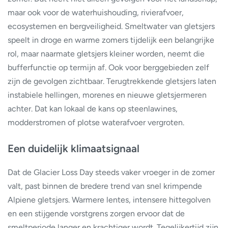
maar ook voor de waterhuishouding, rivierafvoer,
ecosystemen en bergveiligheid. Smeltwater van gletsjers
speelt in droge en warme zomers tijdelijk een belangrijke
rol, maar naarmate gletsjers kleiner worden, neemt die
bufferfunctie op termijn af. Ook voor berggebieden zelf
zijn de gevolgen zichtbaar. Terugtrekkende gletsjers laten
instabiele hellingen, morenes en nieuwe gletsjermeren
achter. Dat kan lokaal de kans op steenlawines,
modderstromen of plotse waterafvoer vergroten.
Een duidelijk klimaatsignaal
Dat de Glacier Loss Day steeds vaker vroeger in de zomer
valt, past binnen de bredere trend van snel krimpende
Alpiene gletsjers. Warmere lentes, intensere hittegolven
en een stijgende vorstgrens zorgen ervoor dat de
smeltperiode langer en krachtiger wordt. Tegelijkertijd zijn