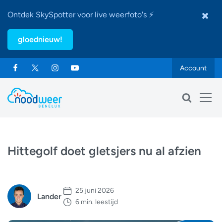
Ontdek SkySpotter voor live weerfoto's ⚡
gloednieuw!
Account
Hittegolf doet gletsjers nu al afzien
25 juni 2026
Lander
6 min. leestijd