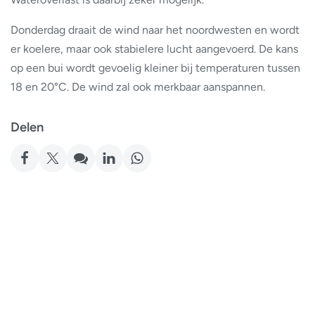
Donderdag draait de wind naar het noordwesten en wordt
er koelere, maar ook stabielere lucht aangevoerd. De kans
op een bui wordt gevoelig kleiner bij temperaturen tussen
18 en 20°C. De wind zal ook merkbaar aanspannen.
Delen