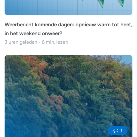
Weerbericht komende dagen: opnieuw warm tot heet,
in het weekend onweer?
3 uren geleden - 6 min. lezen
1