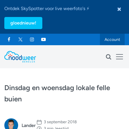
Ontdek SkySpotter voor live weerfoto's ⚡
gloednieuw!
Account
Dinsdag en woensdag lokale felle
buien
3 september 2018
Lander
3 min. leestijd