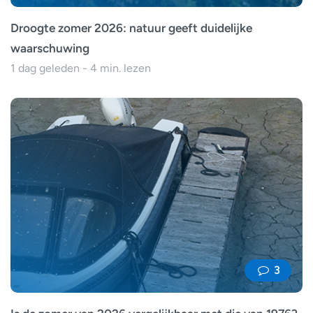
Droogte zomer 2026: natuur geeft duidelijke
waarschuwing
1 dag geleden - 4 min. lezen
3