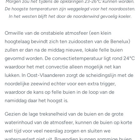
Morgen zou het tijdens de opklaringen 23-26°C kunnen worden.
De hoogste temperaturen zijn weggelegd voor het noordoosten.
In het westen blijft het door de noordenwind gevoelig koeler.
Omwille van de onstabiele atmosfeer (een klein
hoogtelaag bevindt zich ten zuidoosten van de Benelux)
zullen er dan na de middag nieuwe, lokale felle buien
gevormd worden. De convectietemperatuur ligt rond 24°C
waardoor het met convectie alleen mogelijk net kan
lukken. In Oost-Vlaanderen zorgt de scheidingslijn met de
noordelijke zeewind echter voor een extra trigger,
waardoor de kans op felle buien in de loop van de
namiddag daar het hoogst is.
Gezien de lage treksnelheid van de buien en de grote
waterinhoud van de atmosfeer, kunnen de buien op korte
wel tijd voor veel neerslag zorgen en sluiten we
wateroverlast niet uit. Bovendien kunnen sommige buien