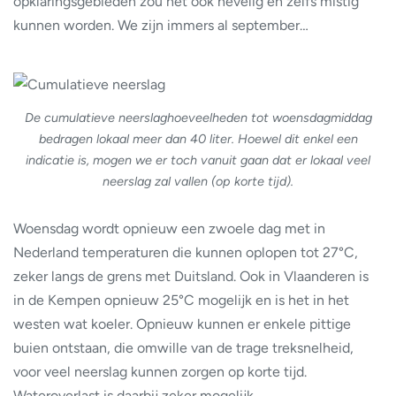
opklaringsgebieden zou het ook nevelig en zelfs mistig
kunnen worden. We zijn immers al september…
De cumulatieve neerslaghoeveelheden tot woensdagmiddag
bedragen lokaal meer dan 40 liter. Hoewel dit enkel een
indicatie is, mogen we er toch vanuit gaan dat er lokaal veel
neerslag zal vallen (op korte tijd).
Woensdag wordt opnieuw een zwoele dag met in
Nederland temperaturen die kunnen oplopen tot 27°C,
zeker langs de grens met Duitsland. Ook in Vlaanderen is
in de Kempen opnieuw 25°C mogelijk en is het in het
westen wat koeler. Opnieuw kunnen er enkele pittige
buien ontstaan, die omwille van de trage treksnelheid,
voor veel neerslag kunnen zorgen op korte tijd.
Wateroverlast is daarbij zeker mogelijk.