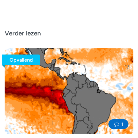
Verder lezen
Opvallend
1