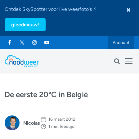
Ontdek SkySpotter voor live weerfoto's ⚡
gloednieuw!
Account
De eerste 20°C in België
16 maart 2012
Nicolas
1 min. leestijd