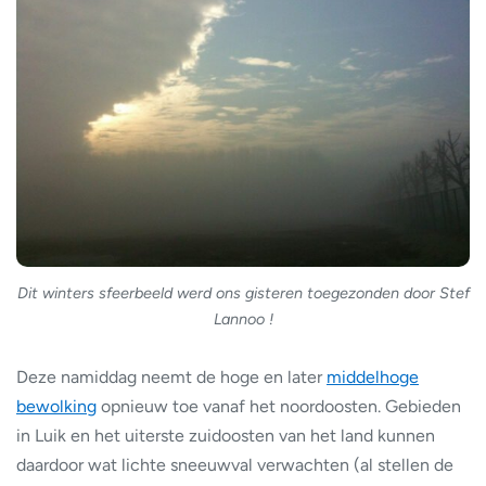
Dit winters sfeerbeeld werd ons gisteren toegezonden door Stef
Lannoo !
Deze namiddag neemt de hoge en later
middelhoge
bewolking
opnieuw toe vanaf het noordoosten. Gebieden
in Luik en het uiterste zuidoosten van het land kunnen
daardoor wat lichte sneeuwval verwachten (al stellen de