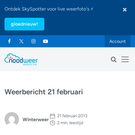
Ontdek SkySpotter voor live weerfoto's ⚡
gloednieuw!
Account
Weerbericht 21 februari
21 februari 2013
Winterweer
2 min. leestijd