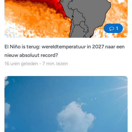
1
El Niño is terug: wereldtemperatuur in 2027 naar een
nieuw absoluut record?
16 uren geleden - 7 min. lezen