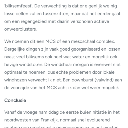
‘bliksemfeest’. De verwachting is dat er eigenlijk weinig
losse cellen zullen tussenzitten, maar dat het eerder gaat
om een regengebied met daarin verscholen actieve
onweerclusters.
We noemen dit een MCS of een mesoschaal complex.
Dergelijke dingen zijn vaak goed georganiseerd en lossen
naast veel bliksems ook heel wat water en mogelijk ook
hevige windstoten. De windshear morgen is evenwel niet
optimaal te noemen, dus echte problemen door lokale
windhozen verwacht ik niet. Een downburst (valwind) aan
de voorzijde van het MCS acht ik dan wel weer mogelijk
Conclusie
Vanaf de vroege namiddag de eerste buieninitiatie in het
noordwesten van Frankrijk, normaal snel evoluerend
richting een grootschalig onweercomplex in het westen