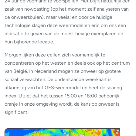
24 uur op voorhand te voorspellen. Het blijft natuurlijk een
zaak van nowcasting (op het moment zelf analyseren van
de onweersbuien), maar veelal en door de huidige
technologie slagen deze weermodellen erin om ons een
indicatie te geven van de meest hevige exemplaren en
hun bijhorende locatie.
Morgen lijken deze cellen zich voornamelijk te
concentreren op het westen en deels ook op het centrum
van België. In Nederland mogen ze onweer op grotere
schaal verwachten. De onderstaande weerkaart is
afkomstig van het GFS-weermodel en heet de soaring
index. U ziet dat het tussen 15:00 en 18:00 behoorlijk
oranje in onze omgeving wordt, de kans op onweer is
significant!