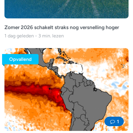
Zomer 2026 schakelt straks nog versnelling hoger
1 dag geleden - 3 min. lezen
Opvallend
1