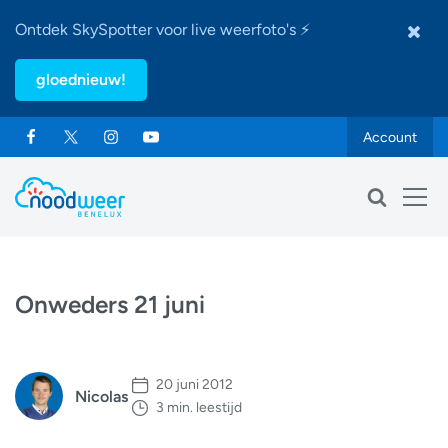
Ontdek SkySpotter voor live weerfoto's ⚡
gloednieuw!
Account
Onweders 21 juni
20 juni 2012
Nicolas
3 min. leestijd