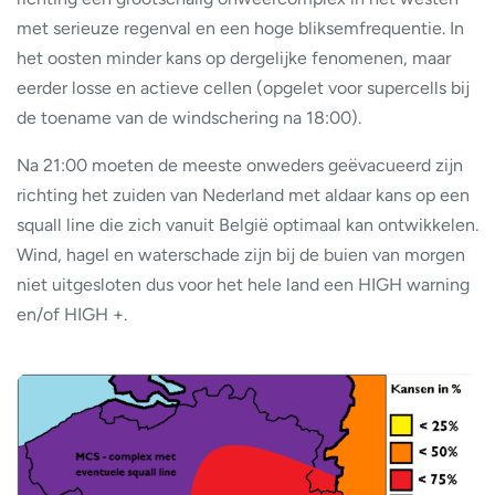
met serieuze regenval en een hoge bliksemfrequentie. In
het oosten minder kans op dergelijke fenomenen, maar
eerder losse en actieve cellen (opgelet voor supercells bij
de toename van de windschering na 18:00).
Na 21:00 moeten de meeste onweders geëvacueerd zijn
richting het zuiden van Nederland met aldaar kans op een
squall line die zich vanuit België optimaal kan ontwikkelen.
Wind, hagel en waterschade zijn bij de buien van morgen
niet uitgesloten dus voor het hele land een HIGH warning
en/of HIGH +.