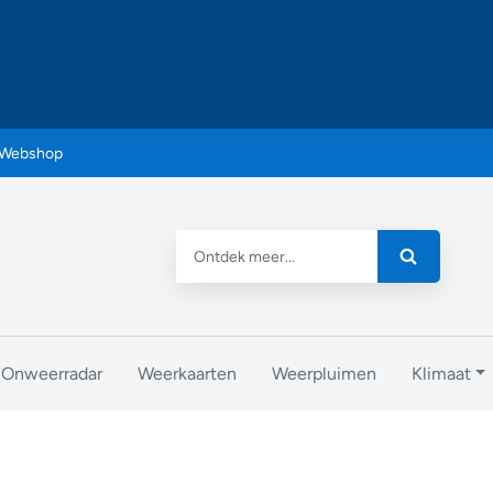
Webshop
Onweerradar
Weerkaarten
Weerpluimen
Klimaat