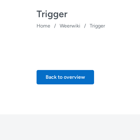
Trigger
Home
/
Weerwiki
/
Trigger
Back to overview