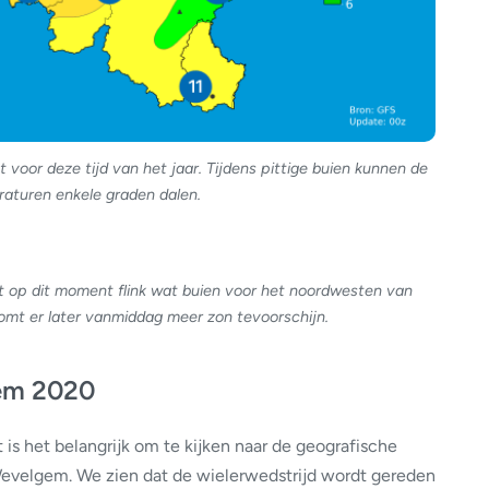
 voor deze tijd van het jaar. Tijdens pittige buien kunnen de
aturen enkele graden dalen.
op dit moment flink wat buien voor het noordwesten van
omt er later vanmiddag meer zon tevoorschijn.
em 2020
s het belangrijk om te kijken naar de geografische
Wevelgem. We zien dat de wielerwedstrijd wordt gereden