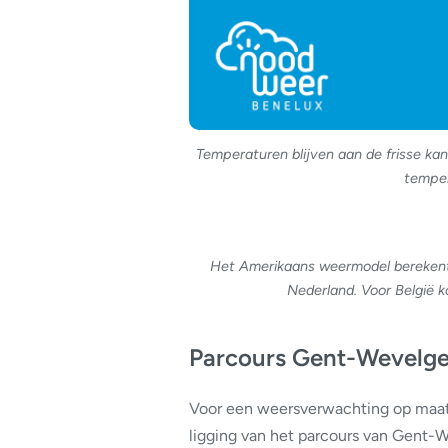
Temperaturen blijven aan de frisse kant
temper
Het Amerikaans weermodel berekent 
Nederland. Voor België k
Parcours Gent-Wevelg
Voor een weersverwachting op maat i
ligging van het parcours van Gent-