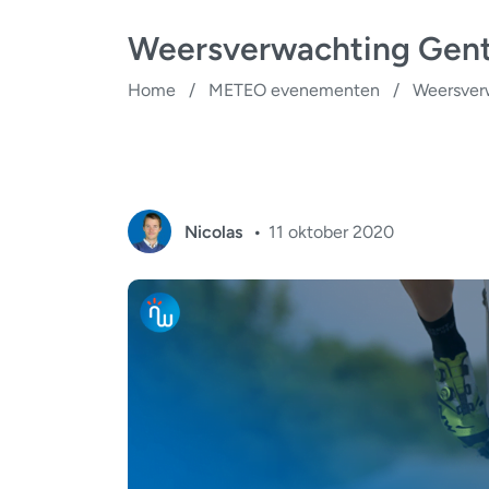
Weersverwachting Gen
Home
/
METEO evenementen
/
Weersver
Nicolas
11 oktober 2020