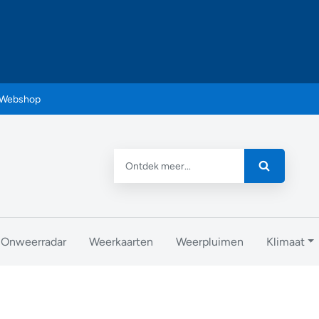
Webshop
Onweerradar
Weerkaarten
Weerpluimen
Klimaat