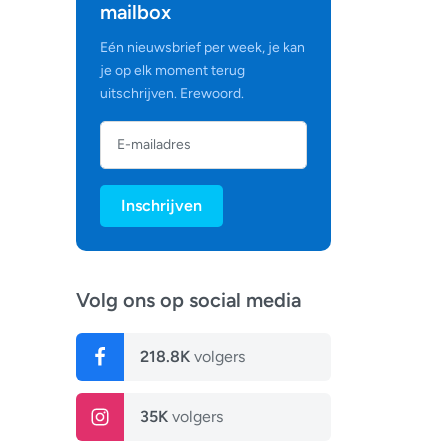
mailbox
Eén nieuwsbrief per week, je kan
je op elk moment terug
uitschrijven. Erewoord.
Inschrijven
Volg ons op social media
218.8K
volgers
35K
volgers