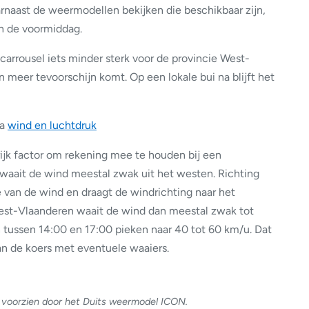
arnaast de weermodellen bekijken die beschikbaar zijn,
in de voormiddag.
arrousel iets minder sterk voor de provincie West-
meer tevoorschijn komt. Op een lokale bui na blijft het
ia
wind en luchtdruk
rijk factor om rekening mee te houden bij een
 waait de wind meestal zwak uit het westen. Richting
 van de wind en draagt de windrichting naar het
est-Vlaanderen waait de wind dan meestal zwak tot
 tussen 14:00 en 17:00 pieken naar 40 tot 60 km/u. Dat
an de koers met eventuele waaiers.
 voorzien door het Duits weermodel ICON.