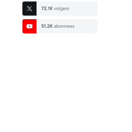
72.1K
volgers
51.2K
abonnees