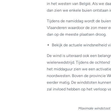
in het westen van België. Als we da
dan zien we enkele buien ontstaan 
Tijdens de namiddag wordt de buienc
Vlaanderen waardoor de zon meer en 
dan op de meeste plaatsen droog.
Bekijk de actuele windsnelheid v
De wind is uiteraard ook een belang
wielerwedstrijd. Tijdens de ochtend
het middaguur zien we een activatie
noordwesten. Boven de provincie W
eerder matig. De windstoten kunnen
zal invloed hebben op het verloop v
Maximale windstoot