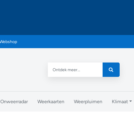
Webshop
Onweerradar
Weerkaarten
Weerpluimen
Klimaat