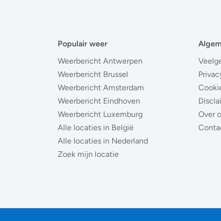
Populair weer
Alge
Weerbericht Antwerpen
Veelg
Weerbericht Brussel
Privac
Weerbericht Amsterdam
Cooki
Weerbericht Eindhoven
Discla
Weerbericht Luxemburg
Over 
Alle locaties in België
Conta
Alle locaties in Nederland
Zoek mijn locatie