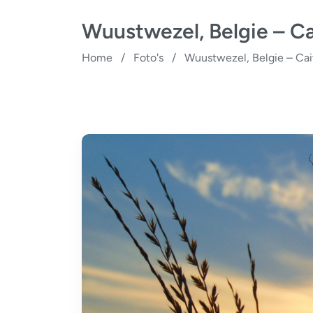
Wuustwezel, Belgie – Cai
Home
/
Foto's
/
Wuustwezel, Belgie – Cait