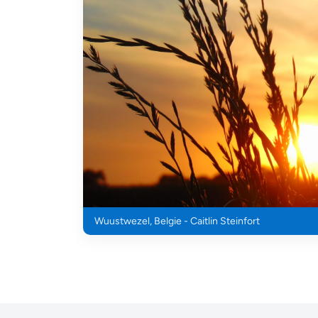
Wuustwezel, Belgie - Caitlin Steinfort