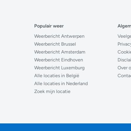
Populair weer
Alge
Weerbericht Antwerpen
Veelg
Weerbericht Brussel
Privac
Weerbericht Amsterdam
Cooki
Weerbericht Eindhoven
Discla
Weerbericht Luxemburg
Over 
Alle locaties in België
Conta
Alle locaties in Nederland
Zoek mijn locatie