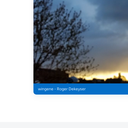
wingene - Roger Dekeyser