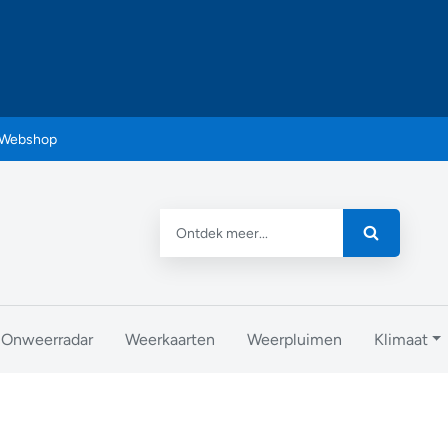
Webshop
Onweerradar
Weerkaarten
Weerpluimen
Klimaat