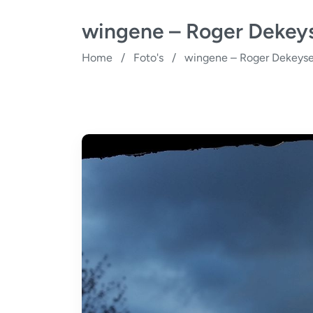
wingene – Roger Dekey
Home
/
Foto's
/
wingene – Roger Dekeyse