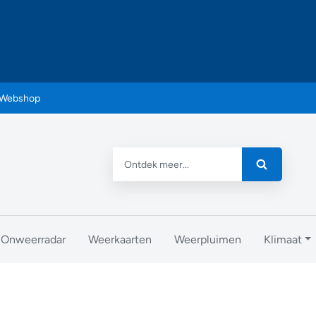
Webshop
Onweerradar
Weerkaarten
Weerpluimen
Klimaat