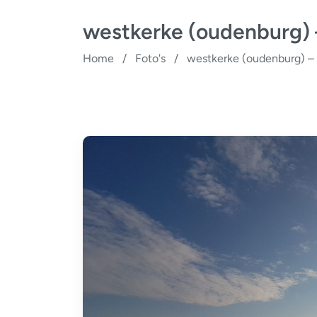
westkerke (oudenburg) –
Home
/
Foto's
/
westkerke (oudenburg) – s