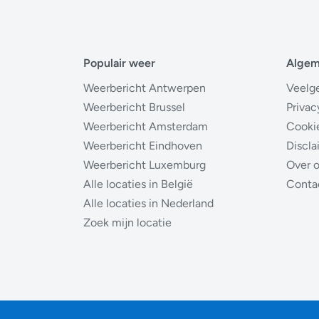
Populair weer
Alge
Weerbericht Antwerpen
Veelg
Weerbericht Brussel
Privac
Weerbericht Amsterdam
Cooki
Weerbericht Eindhoven
Discla
Weerbericht Luxemburg
Over 
Alle locaties in België
Conta
Alle locaties in Nederland
Zoek mijn locatie