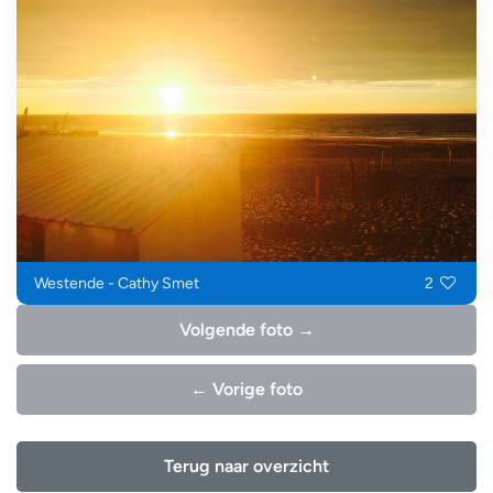
Westende - Cathy Smet
2
Volgende foto →
← Vorige foto
Terug naar overzicht