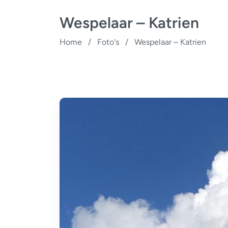
Wespelaar – Katrien
Home
/
Foto's
/
Wespelaar – Katrien