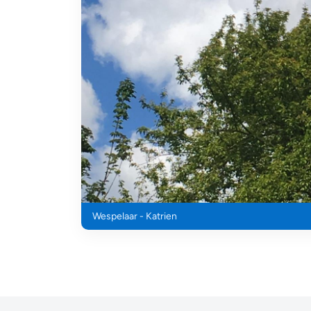
Wespelaar - Katrien