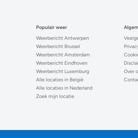
Populair weer
Alge
Weerbericht Antwerpen
Veelg
Weerbericht Brussel
Privac
Weerbericht Amsterdam
Cooki
Weerbericht Eindhoven
Discla
Weerbericht Luxemburg
Over 
Alle locaties in België
Conta
Alle locaties in Nederland
Zoek mijn locatie