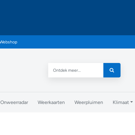
Webshop
Onweerradar
Weerkaarten
Weerpluimen
Klimaat