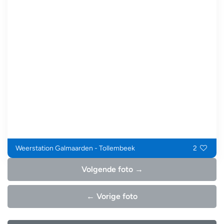
Weerstation Galmaarden - Tollembeek
2
Volgende foto →
← Vorige foto