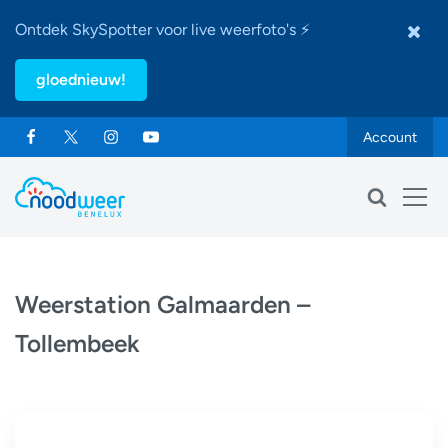
Ontdek SkySpotter voor live weerfoto's ⚡
gloednieuw!
Account
Weerstation Galmaarden –
Tollembeek