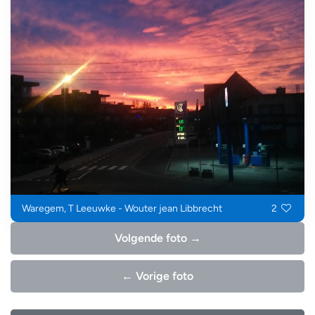
Waregem, T Leeuwke - Wouter jean Libbrecht
2
Volgende foto →
← Vorige foto