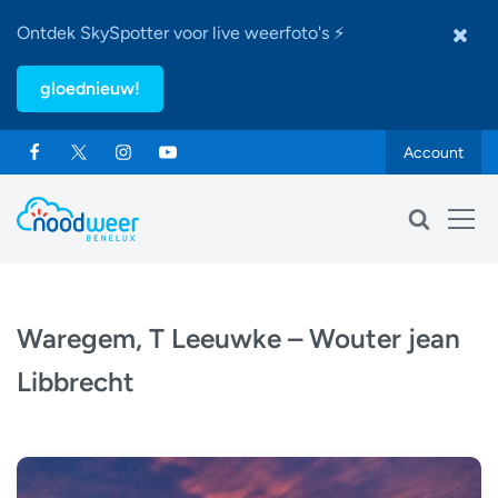
Ontdek SkySpotter voor live weerfoto's ⚡
gloednieuw!
Account
Waregem, T Leeuwke – Wouter jean
Libbrecht