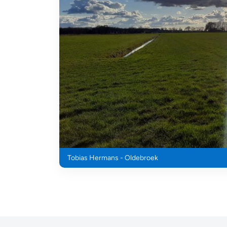
Tobias Hermans - Oldebroek