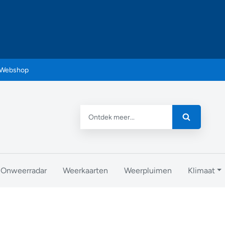
Webshop
Onweerradar
Weerkaarten
Weerpluimen
Klimaat