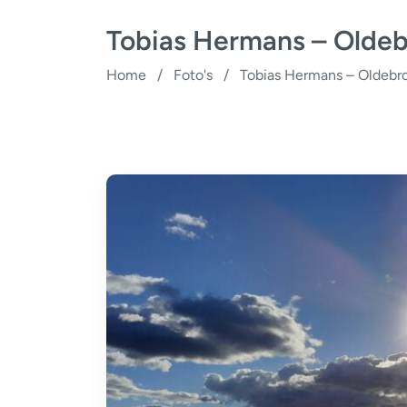
Tobias Hermans – Olde
Home
/
Foto's
/
Tobias Hermans – Oldebr