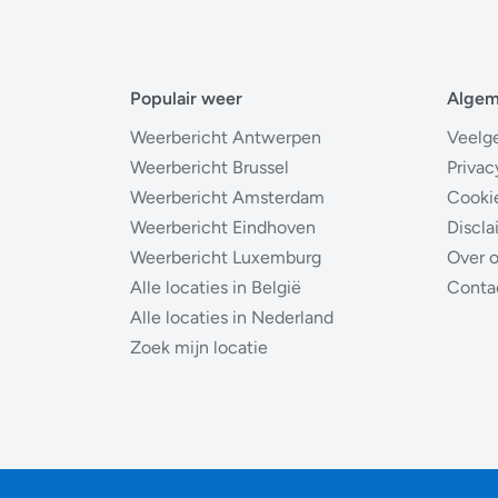
Populair weer
Alge
Weerbericht Antwerpen
Veelg
Weerbericht Brussel
Privac
Weerbericht Amsterdam
Cooki
Weerbericht Eindhoven
Discla
Weerbericht Luxemburg
Over 
Alle locaties in België
Conta
Alle locaties in Nederland
Zoek mijn locatie