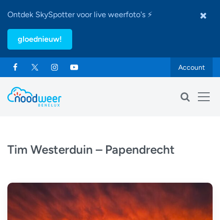
Ontdek SkySpotter voor live weerfoto's ⚡
gloednieuw!
Account
Tim Westerduin – Papendrecht