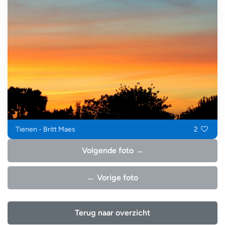
Tienen - Britt Maes
2
Volgende foto →
← Vorige foto
Terug naar overzicht