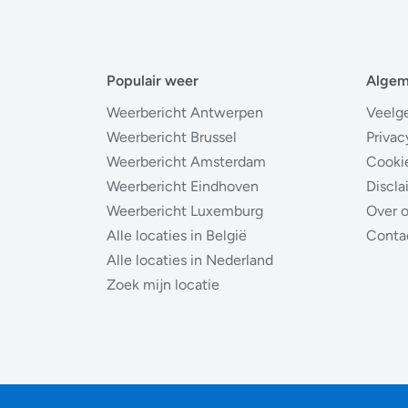
Populair weer
Alge
Weerbericht Antwerpen
Veelg
Weerbericht Brussel
Privac
Weerbericht Amsterdam
Cooki
Weerbericht Eindhoven
Discla
Weerbericht Luxemburg
Over 
Alle locaties in België
Conta
Alle locaties in Nederland
Zoek mijn locatie