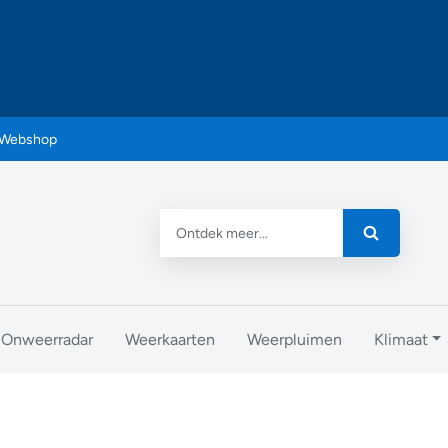
Webshop
Onweerradar
Weerkaarten
Weerpluimen
Klimaat