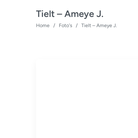
Tielt – Ameye J.
Home
/
Foto's
/
Tielt – Ameye J.