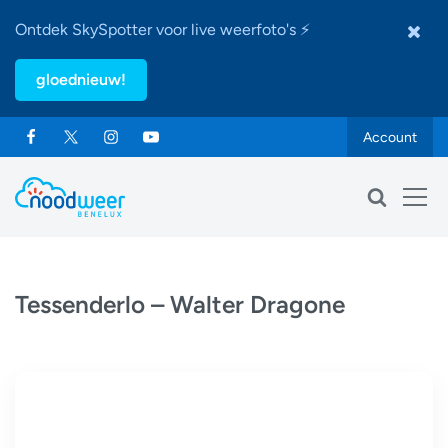
Ontdek SkySpotter voor live weerfoto's ⚡
gloednieuw!
Account
Tessenderlo – Walter Dragone