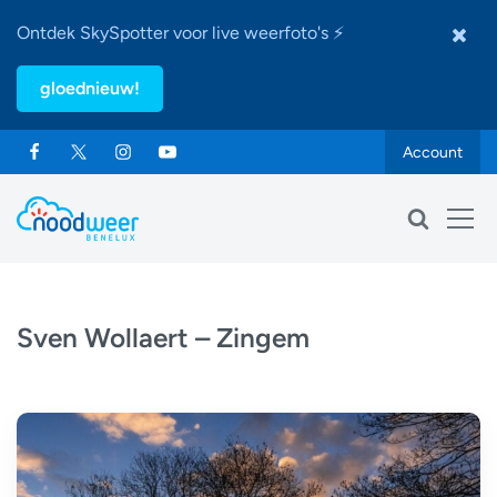
Ontdek SkySpotter voor live weerfoto's ⚡
gloednieuw!
Account
Sven Wollaert – Zingem