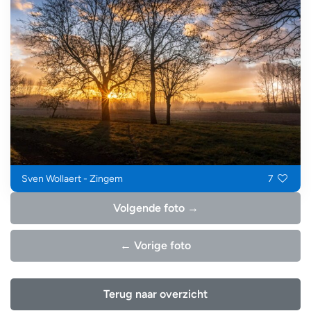
Sven Wollaert - Zingem
7
Volgende foto →
← Vorige foto
Terug naar overzicht