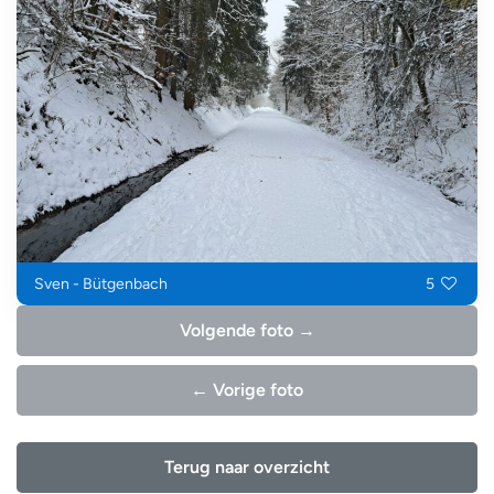
Sven - Bütgenbach
5
Volgende foto →
← Vorige foto
Terug naar overzicht