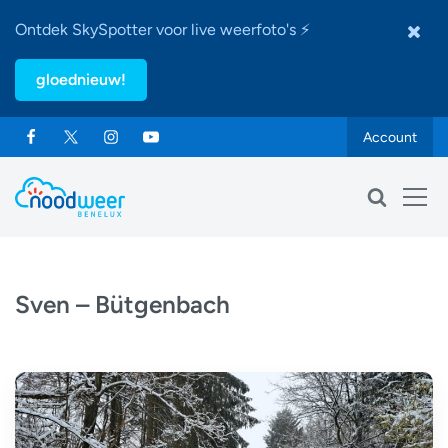
Ontdek SkySpotter voor live weerfoto's ⚡
gloednieuw!
Account
Sven – Bütgenbach