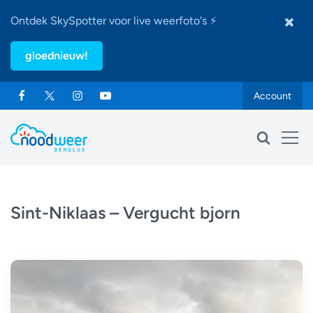
Ontdek SkySpotter voor live weerfoto's ⚡
gloednieuw!
Account
Sint-Niklaas – Vergucht bjorn