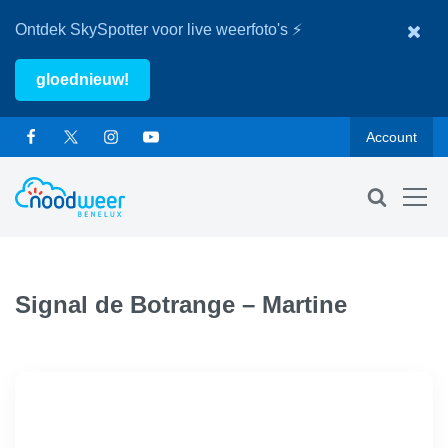
Ontdek SkySpotter voor live weerfoto's ⚡
gloednieuw!
Account
Signal de Botrange – Martine