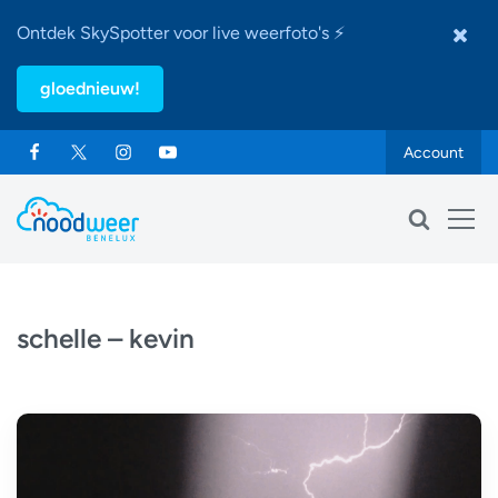
Ontdek SkySpotter voor live weerfoto's ⚡
gloednieuw!
Account
schelle – kevin