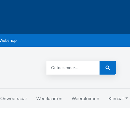
Webshop
Onweerradar
Weerkaarten
Weerpluimen
Klimaat