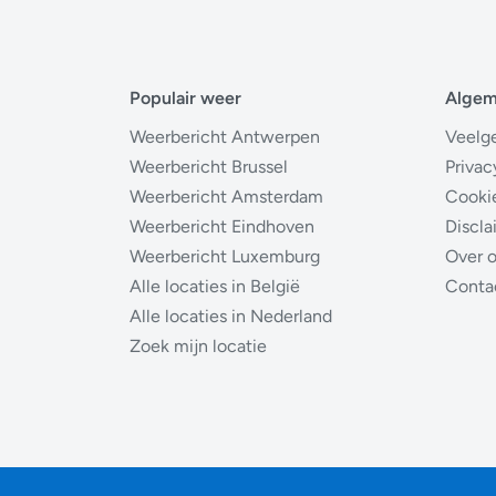
Populair weer
Alge
Weerbericht Antwerpen
Veelg
Weerbericht Brussel
Privac
Weerbericht Amsterdam
Cooki
Weerbericht Eindhoven
Discla
Weerbericht Luxemburg
Over 
Alle locaties in België
Conta
Alle locaties in Nederland
Zoek mijn locatie