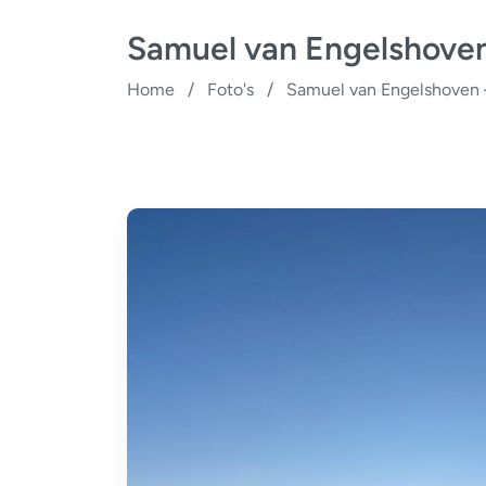
Samuel van Engelshoven
Home
/
Foto's
/
Samuel van Engelshoven 