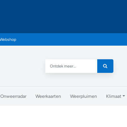
Webshop
Onweerradar
Weerkaarten
Weerpluimen
Klimaat