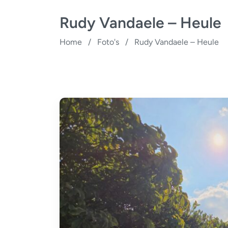
Rudy Vandaele – Heule
Home
/
Foto's
/
Rudy Vandaele – Heule