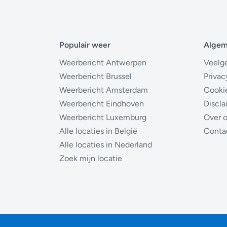
Populair weer
Alge
Weerbericht Antwerpen
Veelg
Weerbericht Brussel
Privac
Weerbericht Amsterdam
Cooki
Weerbericht Eindhoven
Discla
Weerbericht Luxemburg
Over 
Alle locaties in België
Conta
Alle locaties in Nederland
Zoek mijn locatie