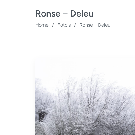
Ronse – Deleu
Home
/
Foto's
/
Ronse – Deleu