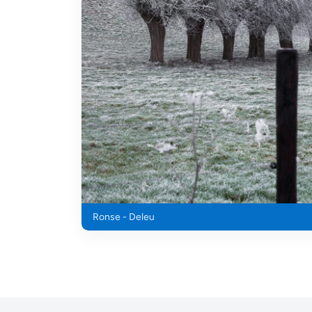
Ronse - Deleu