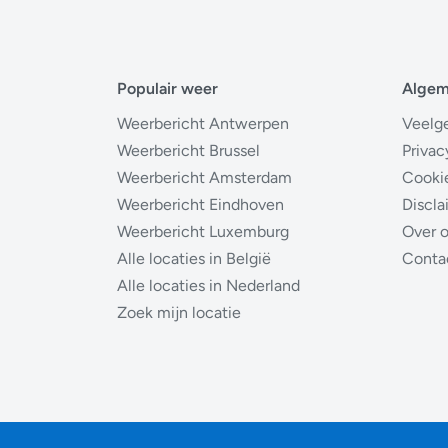
Populair weer
Alge
Weerbericht Antwerpen
Veelg
Weerbericht Brussel
Privac
Weerbericht Amsterdam
Cooki
Weerbericht Eindhoven
Discla
Weerbericht Luxemburg
Over 
Alle locaties in België
Conta
Alle locaties in Nederland
Zoek mijn locatie