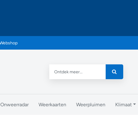
Webshop
Onweerradar
Weerkaarten
Weerpluimen
Klimaat