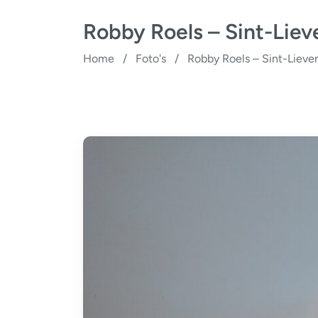
Robby Roels – Sint-Lie
Home
/
Foto's
/
Robby Roels – Sint-Liev