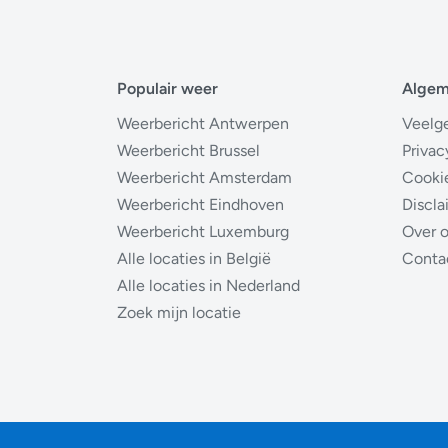
Populair weer
Alge
Weerbericht Antwerpen
Veelg
Weerbericht Brussel
Privac
Weerbericht Amsterdam
Cooki
Weerbericht Eindhoven
Discla
Weerbericht Luxemburg
Over 
Alle locaties in België
Conta
Alle locaties in Nederland
Zoek mijn locatie