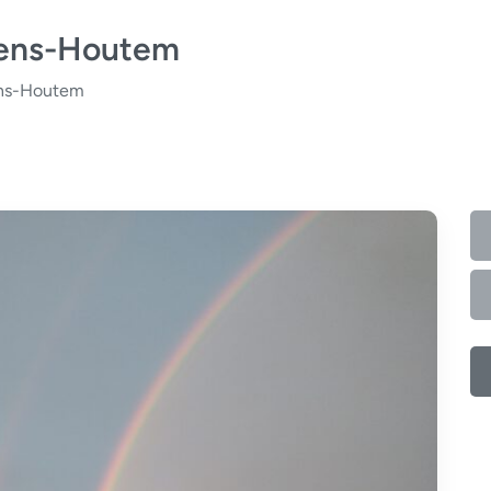
vens-Houtem
ens-Houtem