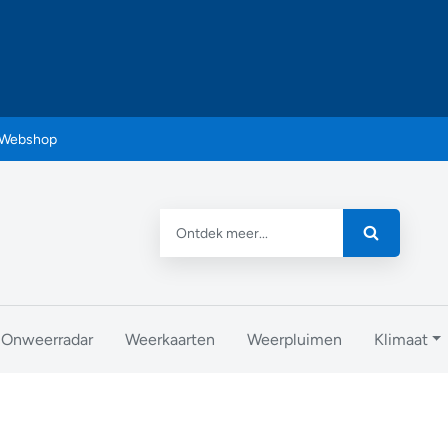
Webshop
Onweerradar
Weerkaarten
Weerpluimen
Klimaat