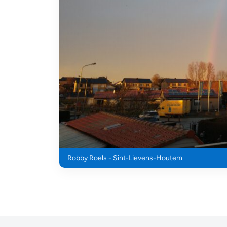
Robby Roels - Sint-Lievens-Houtem