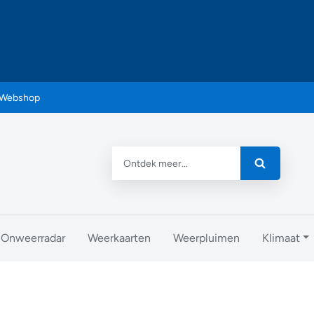
Webshop
Onweerradar
Weerkaarten
Weerpluimen
Klimaat