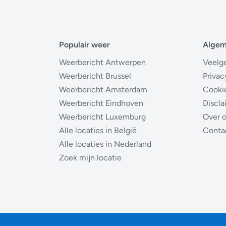
Populair weer
Alge
Weerbericht Antwerpen
Veelg
Weerbericht Brussel
Privac
Weerbericht Amsterdam
Cooki
Weerbericht Eindhoven
Discla
Weerbericht Luxemburg
Over 
Alle locaties in België
Conta
Alle locaties in Nederland
Zoek mijn locatie