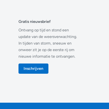
Gratis nieuwsbrief
Ontvang op tijd en stond een
update van de weersverwachting.
In tijden van storm, sneeuw en
onweer zit je op de eerste rij om
nieuwe informatie te ontvangen.
Inschrijven