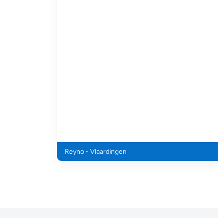
Reyno - Vlaardingen