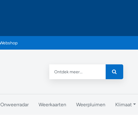
Webshop
Onweerradar
Weerkaarten
Weerpluimen
Klimaat