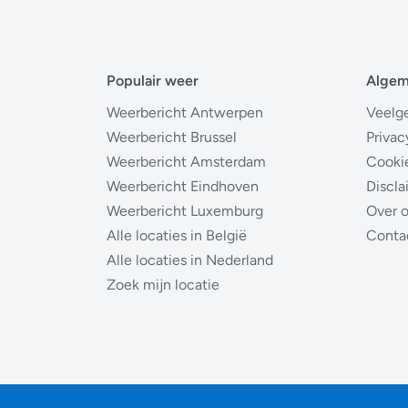
Populair weer
Alge
Weerbericht Antwerpen
Veelg
Weerbericht Brussel
Privac
Weerbericht Amsterdam
Cooki
Weerbericht Eindhoven
Discla
Weerbericht Luxemburg
Over 
Alle locaties in België
Conta
Alle locaties in Nederland
Zoek mijn locatie