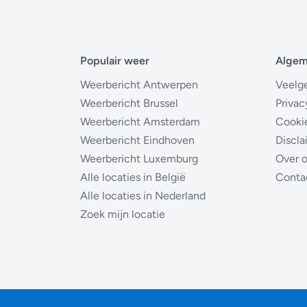
Populair weer
Alge
Weerbericht Antwerpen
Veelg
Weerbericht Brussel
Privac
Weerbericht Amsterdam
Cooki
Weerbericht Eindhoven
Discla
Weerbericht Luxemburg
Over 
Alle locaties in België
Conta
Alle locaties in Nederland
Zoek mijn locatie