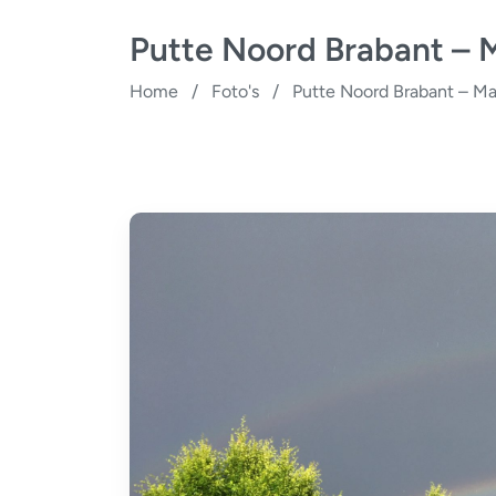
Putte Noord Brabant –
Home
/
Foto's
/
Putte Noord Brabant – M