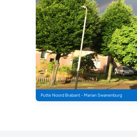
Putte Noord Brabant - Marian Swanenburg