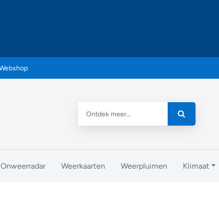
Webshop
Onweerradar
Weerkaarten
Weerpluimen
Klimaat