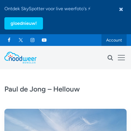
Ontdek SkySpotter voor live weerfoto's ⚡
gloednieuw!
Account
Paul de Jong – Hellouw