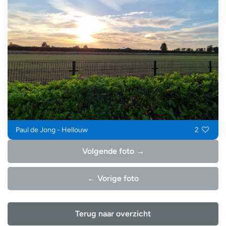
Paul de Jong - Hellouw
2
Volgende foto →
← Vorige foto
Terug naar overzicht