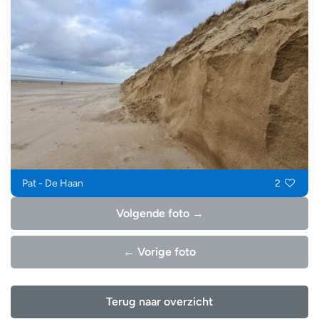
Pat - De Haan
2
Volgende foto →
← Vorige foto
Terug naar overzicht