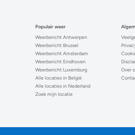
Populair weer
Alge
Weerbericht Antwerpen
Veelg
Weerbericht Brussel
Privac
Weerbericht Amsterdam
Cooki
Weerbericht Eindhoven
Discla
Weerbericht Luxemburg
Over 
Alle locaties in België
Conta
Alle locaties in Nederland
Zoek mijn locatie