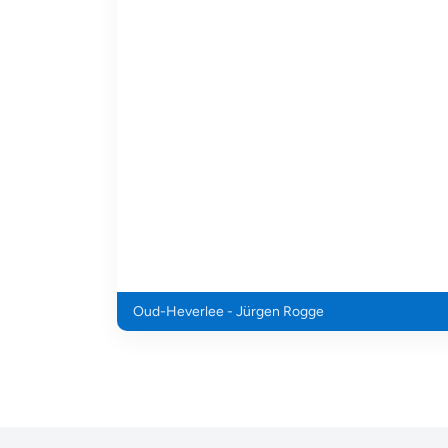
Oud-Heverlee - Jürgen Rogge