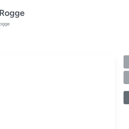
 Rogge
Rogge