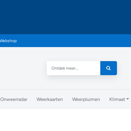
Webshop
Onweerradar
Weerkaarten
Weerpluimen
Klimaat