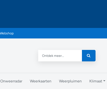
Webshop
Onweerradar
Weerkaarten
Weerpluimen
Klimaat