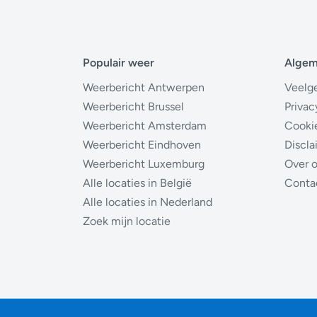
Populair weer
Alge
Weerbericht Antwerpen
Veelg
Weerbericht Brussel
Privac
Weerbericht Amsterdam
Cooki
Weerbericht Eindhoven
Discla
Weerbericht Luxemburg
Over 
Alle locaties in België
Conta
Alle locaties in Nederland
Zoek mijn locatie