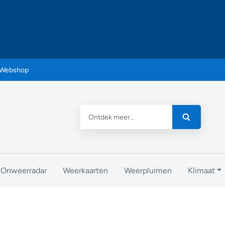
Webshop
Onweerradar
Weerkaarten
Weerpluimen
Klimaat