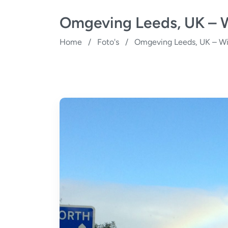
Omgeving Leeds, UK – W
Home
/
Foto's
/
Omgeving Leeds, UK – Wi