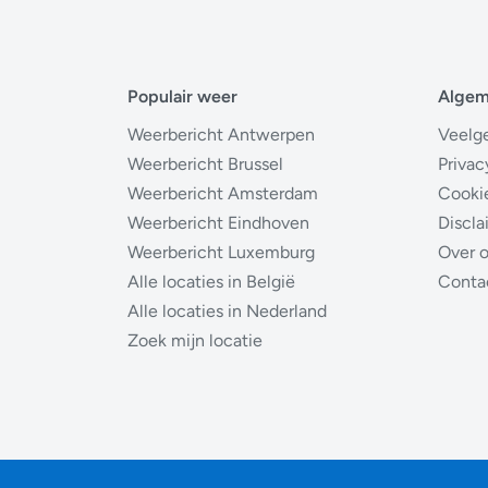
Populair weer
Alge
Weerbericht Antwerpen
Veelg
Weerbericht Brussel
Privac
Weerbericht Amsterdam
Cooki
Weerbericht Eindhoven
Discla
Weerbericht Luxemburg
Over 
Alle locaties in België
Conta
Alle locaties in Nederland
Zoek mijn locatie