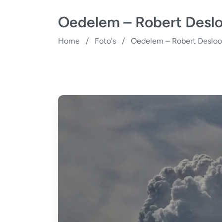
Oedelem – Robert Desl
Home
/
Foto's
/
Oedelem – Robert Desloo