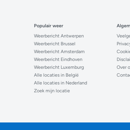
Populair weer
Alge
Weerbericht Antwerpen
Veelg
Weerbericht Brussel
Privac
Weerbericht Amsterdam
Cooki
Weerbericht Eindhoven
Discla
Weerbericht Luxemburg
Over 
Alle locaties in België
Conta
Alle locaties in Nederland
Zoek mijn locatie