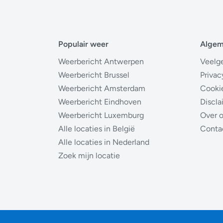
Populair weer
Alge
Weerbericht Antwerpen
Veelg
Weerbericht Brussel
Privac
Weerbericht Amsterdam
Cooki
Weerbericht Eindhoven
Discla
Weerbericht Luxemburg
Over 
Alle locaties in België
Conta
Alle locaties in Nederland
Zoek mijn locatie