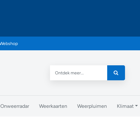
Webshop
Onweerradar
Weerkaarten
Weerpluimen
Klimaat