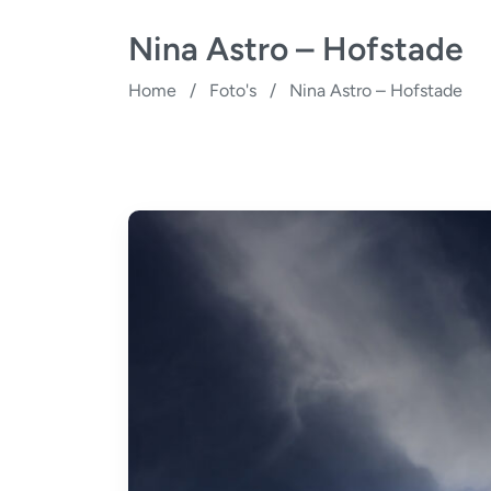
Nina Astro – Hofstade
Home
/
Foto's
/
Nina Astro – Hofstade