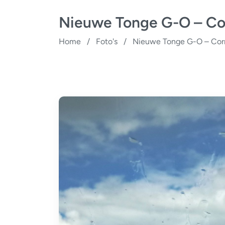
Nieuwe Tonge G-O – Cor
Home
/
Foto's
/
Nieuwe Tonge G-O – Corr