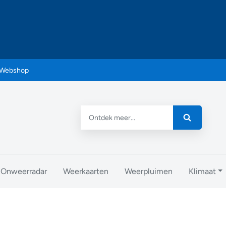
Webshop
Onweerradar
Weerkaarten
Weerpluimen
Klimaat