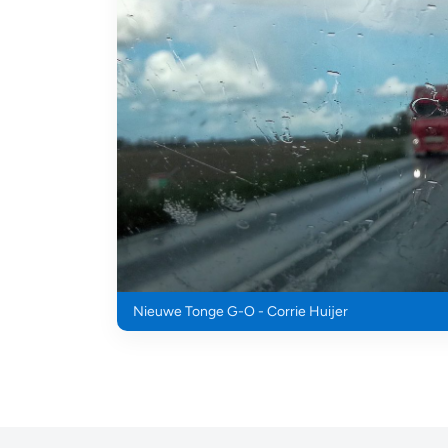
Nieuwe Tonge G-O - Corrie Huijer