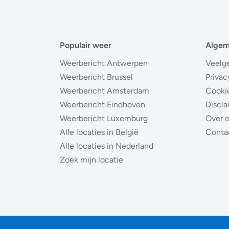
Populair weer
Alge
Weerbericht Antwerpen
Veelg
Weerbericht Brussel
Privac
Weerbericht Amsterdam
Cooki
Weerbericht Eindhoven
Discla
Weerbericht Luxemburg
Over 
Alle locaties in België
Conta
Alle locaties in Nederland
Zoek mijn locatie