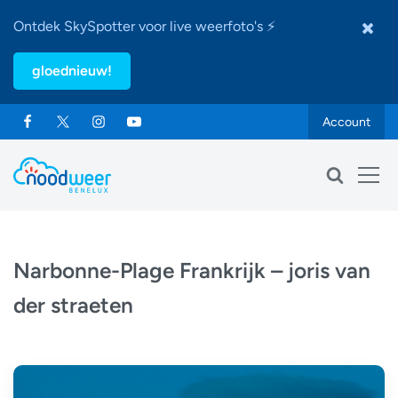
Ontdek SkySpotter voor live weerfoto's ⚡
gloednieuw!
Account
Narbonne-Plage Frankrijk – joris van
der straeten