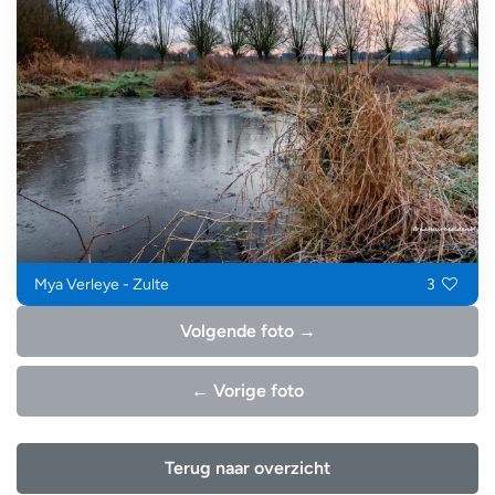
Mya Verleye - Zulte
3
Volgende foto →
← Vorige foto
Terug naar overzicht