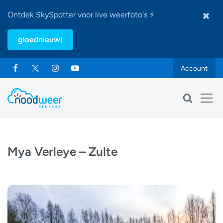
Ontdek SkySpotter voor live weerfoto's ⚡
gloednieuw!
Account
Mya Verleye – Zulte